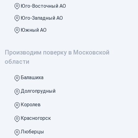
Юго-Восточный АО
Юго-Западный АО
Южный АО
Производим поверку в Московской
области
Балашиха
Долгопрудный
Королев
Красногорск
Люберцы