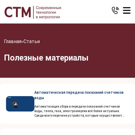
Главная
Статьи
>
Полезные материалы
Автоматическая передача показаний счетчиков
воды
Автоматизация сбора и передачи показаний счетчиков
воды, тепла, газа, электроэнергии всё более актуальна.
Среди всего переченя устройств, которые осуществляют
сбор и передачу данных, контроллер счётчиков воды СКИПП –
один из лучших, которые сегодня есть на рынке…