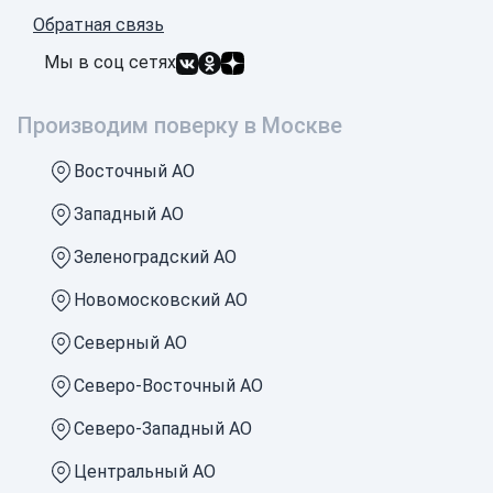
Обратная связь
Мы в соц сетях
Производим поверку в Москве
Восточный АО
Западный АО
Зеленоградский АО
Новомосковский АО
Северный АО
Северо-Восточный АО
Северо-Западный АО
Центральный АО