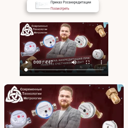
Приказ Росаккредитации
Посмотреть