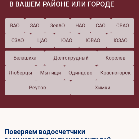
В ВАШЕМ РАЙОНЕ ИЛИ ГОРОДЕ
ВАО
ЗАО
ЗелАО
НАО
САО
СВАО
СЗАО
ЦАО
ЮАО
ЮВАО
ЮЗАО
Балашиха
Долгопрудный
Королев
Люберцы
Мытищи
Одинцово
Красногорск
Реутов
Химки
Поверяем водосчетчики