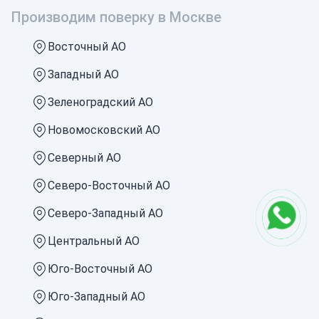
Производим поверку в Москве
Восточный АО
Западный АО
Зеленоградский АО
Новомосковский АО
Северный АО
Северо-Восточный АО
Северо-Западный АО
Центральный АО
Юго-Восточный АО
Юго-Западный АО