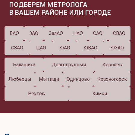
ПОДБЕРЕМ МЕТРОЛОГА
В ВАШЕМ РАЙОНЕ ИЛИ ГОРОДЕ
ВАО
ЗАО
ЗелАО
НАО
САО
СВАО
СЗАО
ЦАО
ЮАО
ЮВАО
ЮЗАО
Балашиха
Долгопрудный
Королев
Люберцы
Мытищи
Одинцово
Красногорск
Реутов
Химки