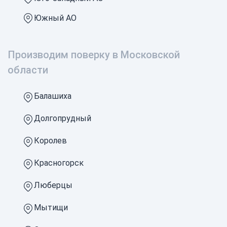
Южный АО
Производим поверку в Московской
области
Балашиха
Долгопрудный
Королев
Красногорск
Люберцы
Мытищи