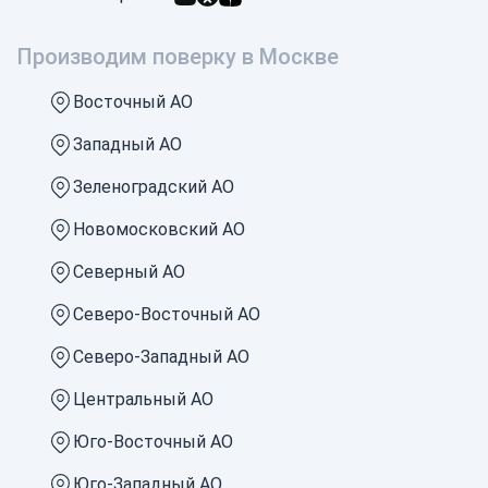
Производим поверку в Москве
Восточный АО
Западный АО
Зеленоградский АО
Новомосковский АО
Северный АО
Северо-Восточный АО
Северо-Западный АО
Центральный АО
Юго-Восточный АО
Юго-Западный АО