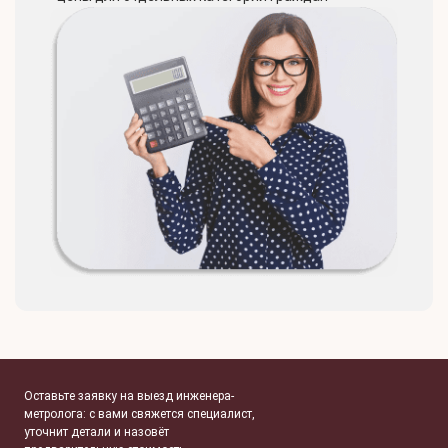
Оставьте заявку на выезд инженера-
метролога: с вами свяжется специалист,
уточнит детали и назовёт