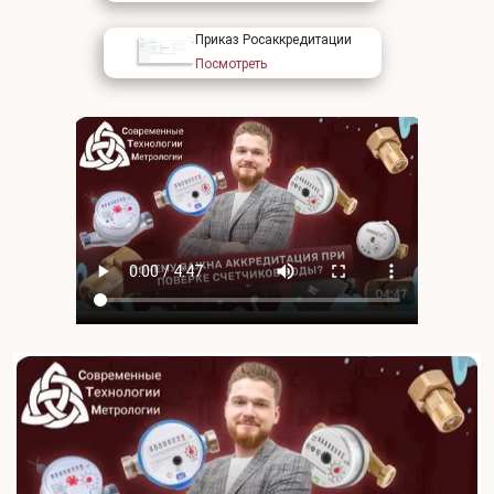
Приказ Росаккредитации
Посмотреть