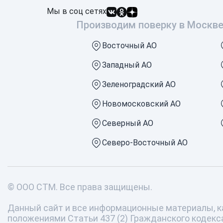
Мы в соц сетях
Производим поверку в Москв
Восточный АО
Западный АО
Зеленоградский АО
Новомосковский АО
Северный АО
Северо-Восточный АО
© ООО СТМ. Все права защищены.
Данный сайт и все информационные материалы, ка
положениями Статьи 437 (2) Гражданского кодекс