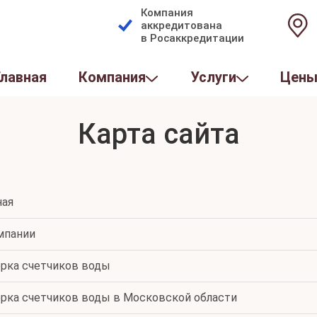
Компания
аккредитована
в Росаккредитации
Главная
Компания
Услуги
Цен
Карта сайта
ная
мпании
рка счетчиков воды
рка счетчиков воды в Московской области