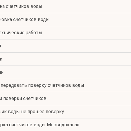
на счетчиков воды
новка счетчиков воды
ехнические работы
ы
и
ин
 передавать поверку счетчиков воды
и поверки счетчиков
чик воды не прошел поверку
рка счетчиков воды Мосводоканал