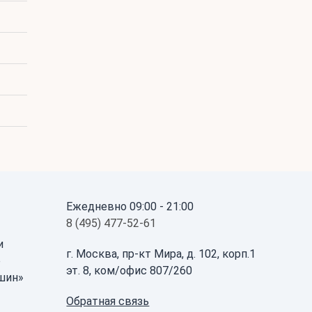
Ежедневно 09:00 - 21:00
8 (495) 477-52-61
и
г. Москва, пр-кт Мира, д. 102, корп.1
е
эт. 8, ком/офис 807/260
ршин»
Обратная связь