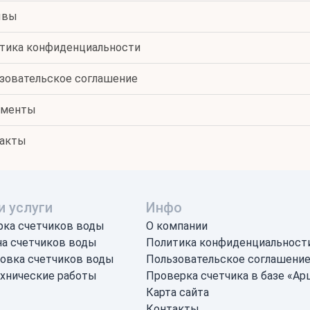
ывы
тика конфиденциальности
зовательское соглашение
ументы
акты
 услуги
Инфо
рка счетчиков воды
О компании
а счетчиков воды
Политика конфиденциальност
овка счетчиков воды
Пользовательское соглашени
хнические работы
Проверка счетчика в базе «А
Карта сайта
Контакты