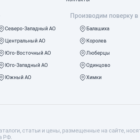
е
Производим поверку в 
Северо-Западный АО
Балашиха
Центральный АО
Королев
Юго-Восточный АО
Люберцы
Юго-Западный АО
Одинцово
Южный АО
Химки
талоги, статьи и цены, размещенные на сайте, но
а РФ.