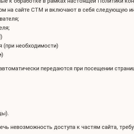
ные к обработке в рамках настоящей Политики к
рм на сайте СТМ и включают в себя следующую 
вателя;
еля;
)
я (при необходимости)
и)
автоматически передаются при посещении страни
цы).
лечь невозможность доступа к частям сайта, тре