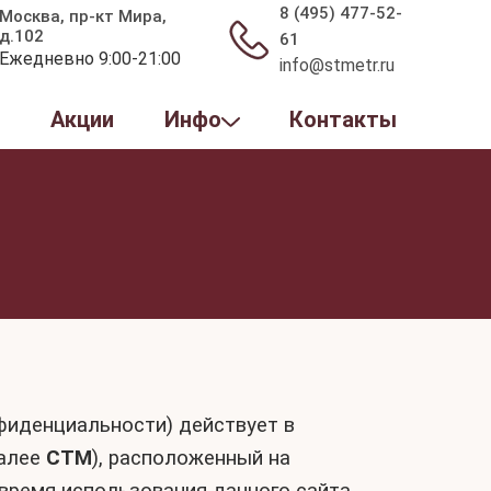
8 (495) 477-52-
Москва, пр-кт Мира,
д.102
61
Ежедневно 9:00-21:00
info@stmetr.ru
ы
Акции
Инфо
Контакты
иденциальности) действует в
алее
СТМ
), расположенный на