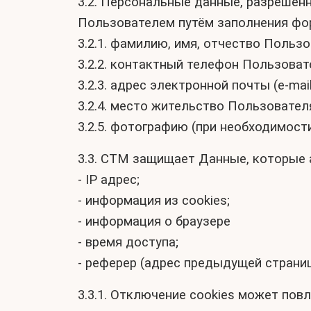
3.2. Персональные данные, разрешён
Пользователем путём заполнения фо
3.2.1. фамилию, имя, отчество Пользо
3.2.2. контактный телефон Пользоват
3.2.3. адрес электронной почты (e-mail
3.2.4. место жительство Пользовател
3.2.5. фотографию (при необходимост
3.3. СТМ защищает Данные, которые 
- IP адрес;
- информация из cookies;
- информация о браузере
- время доступа;
- реферер (адрес предыдущей страни
3.3.1. Отключение cookies может пов