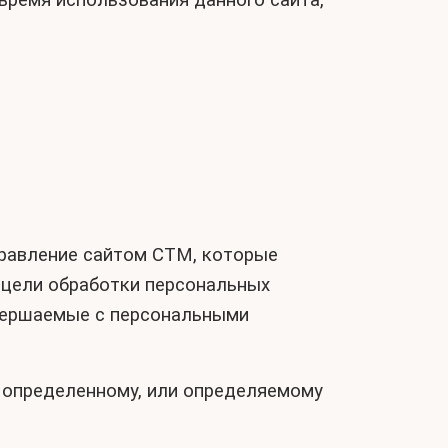
 время использования данного сайта,
правление сайтом СТМ, которые
 цели обработки персональных
овершаемые с персональными
о определенному, или определяемому