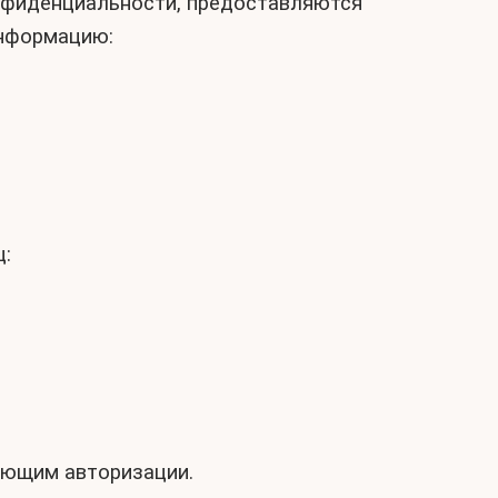
онфиденциальности, предоставляются
информацию:
ц:
бующим авторизации.