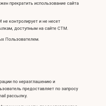
лжен прекратить использование сайта
 не контролирует и не несет
ылкам, доступным на сайте СТМ.
ых Пользователем.
рации по неразглашению и
зователь предоставляет по запросу
ail рассылку.