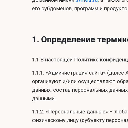
доменном имени
stmetr.ru
, а также е
его субдоменов, программ и продукто
1. Определение термин
1.1 В настоящей Политике конфиден
1.1.1. «Администрация сайта» (дале
организуют и/или осуществляют обра
данных, состав персональных данных
данными.
1.1.2. «Персональные данные» – люб
физическому лицу (субъекту персона