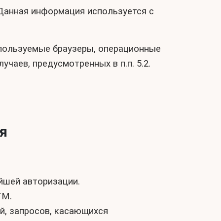
. Данная информация используется с
спользуемые браузеры, операционные
чаев, предусмотренных в п.п. 5.2.
я
йшей авторизации.
ТМ.
й, запросов, касающихся