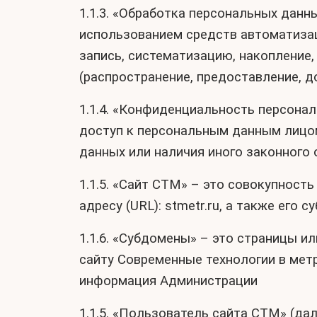
1.1.3. «Обработка персональных данн
использованием средств автоматизац
запись, систематизацию, накопление, 
(распространение, предоставление, д
1.1.4. «Конфиденциальность персон
доступ к персональным данным лицом
данных или наличия иного законного 
1.1.5. «Сайт СТМ» – это совокупност
адресу (URL): stmetr.ru, а также его с
1.1.6. «Субдомены» – это страницы и
сайту Современные технологии в метр
информация Администрации
1.1.5. «Пользователь сайта СТМ» (да