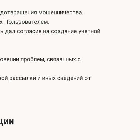
редотвращения мошенничества.
ых Пользователем.
ь дал согласие на создание учетной
овении проблем, связанных с
ной рассылки и иных сведений от
ции