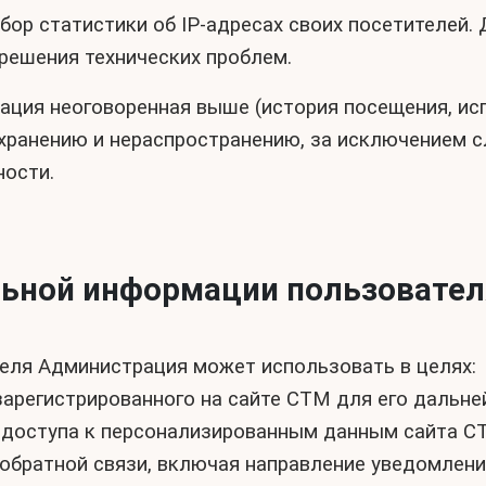
сбор статистики об IP-адресах своих посетителей
решения технических проблем.
мация неоговоренная выше (история посещения, и
хранению и нераспространению, за исключением слу
ости.
льной информации пользовател
еля Администрация может использовать в целях:
зарегистрированного на сайте СТМ для его дальне
 доступа к персонализированным данным сайта С
 обратной связи, включая направление уведомлени