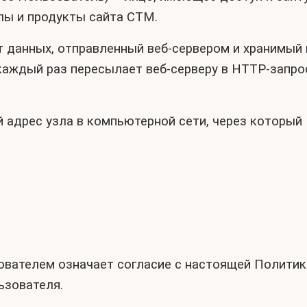
ы и продукты сайта СТМ.
нт данных, отправленный веб-сервером и хранимый
 каждый раз пересылает веб-серверу в HTTP-запро
вой адрес узла в компьютерной сети, через которы
ователем означает согласие с настоящей Полити
ьзователя.