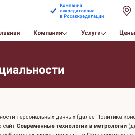
Компания
аккредитована
в Росаккредитации
Главная
Компания
Услуги
Цен
циальности
ости персональных данных (далее Политика конф
ю сайт
Современные технологии в метрологии
(д