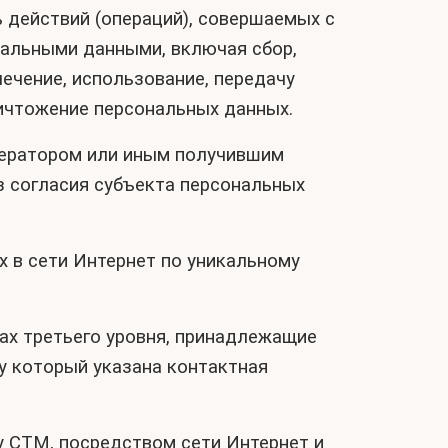
ь действий (операций), совершаемых с
нальными данными, включая сбор,
лечение, использование, передачу
уничтожение персональных данных.
ператором или иным получившим
з согласия субъекта персональных
х в сети Интернет по уникальному
нах третьего уровня, принадлежащие
зу который указана контактная
у СТМ, посредством сети Интернет и