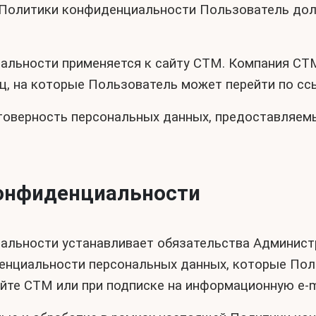
ми Политики конфиденциальности Пользователь до
альности применяется к сайту СТМ. Компания СТМ
иц, на которые Пользователь может перейти по сс
стоверность персональных данных, предоставляем
конфиденциальности
альности устанавливает обязательства Админист
нциальности персональных данных, которые Поль
йте СТМ или при подписке на информационную e-m