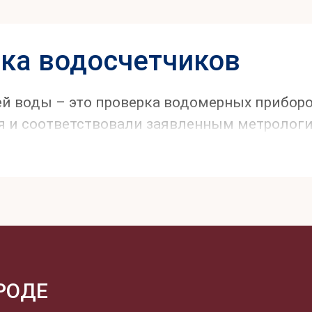
ка водосчетчиков
ей воды – это проверка водомерных приборо
я и соответствовали заявленным метрологи
РОДЕ