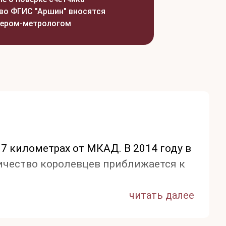
во ФГИС "Аршин" вносятся
ером-метрологом
7 километрах от МКАД. В 2014 году в
ичество королевцев приближается к
читать далее