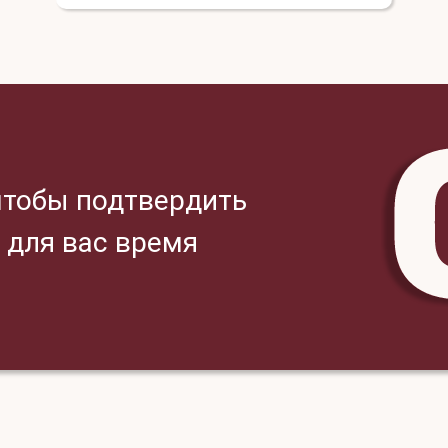
чтобы подтвердить
е для вас время