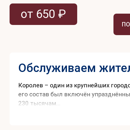
от 650 ₽
ПО
Обслуживаем жител
Королев – один из крупнейших город
его состав был включён упразднённы
230 тысячам...