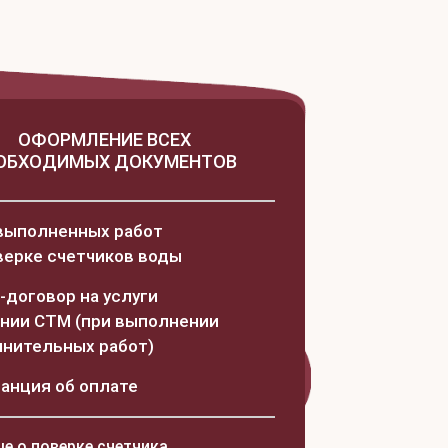
ОФОРМЛЕНИЕ ВСЕХ
ОБХОДИМЫХ ДОКУМЕНТОВ
 выполненных работ
верке счетчиков воды
т-договор на услуги
нии СТМ (при выполнении
нительных работ)
танция об оплате
е о поверке счетчика