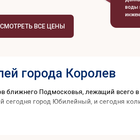
воды 
инжен
СМОТРЕТЬ ВСЕ ЦЕНЫ
ей города Королев
ов ближнего Подмосковья, лежащий всего в 
й сегодня город Юбилейный, и сегодня кол