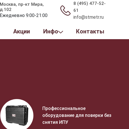
8 (495) 477-52-
Москва, пр-кт Мира,
д.102
61
Ежедневно 9:00-21:00
info@stmetr.ru
ы
Акции
Инфо
Контакты
Профессиональное
оборудование для поверки без
снятия ИПУ