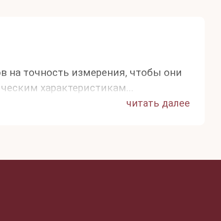
в на точность измерения, чтобы они
ческим характеристикам...
читать далее